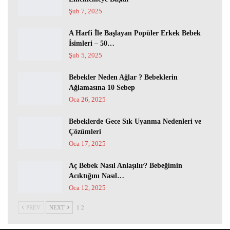
Şub 7, 2025
A Harfi İle Başlayan Popüler Erkek Bebek
İsimleri – 50…
Şub 5, 2025
Bebekler Neden Ağlar ? Bebeklerin
Ağlamasına 10 Sebep
Oca 26, 2025
Bebeklerde Gece Sık Uyanma Nedenleri ve
Çözümleri
Oca 17, 2025
Aç Bebek Nasıl Anlaşılır? Bebeğimin
Acıktığını Nasıl…
Oca 12, 2025
PREV
NEXT
1 2